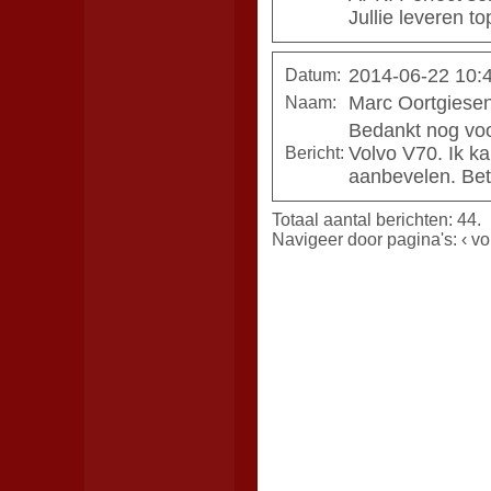
Jullie leveren to
2014-06-22 10:
Datum:
Marc Oortgiese
Naam:
Bedankt nog voo
Volvo V70. Ik ka
Bericht:
aanbevelen. Bet
Totaal aantal berichten: 44.
Navigeer door pagina's:
‹ vo